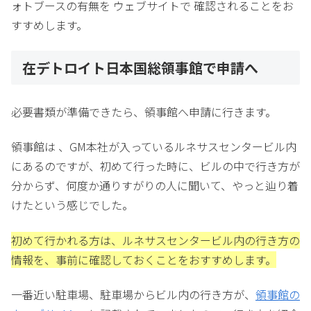
ォトブースの有無を ウェブサイトで 確認されることをお
すすめします。
在デトロイト日本国総領事館で申請へ
必要書類が準備できたら、領事館へ申請に行きます。
領事館は 、GM本社が入っているルネサスセンタービル内
にあるのですが、初めて行った時に、ビルの中で行き方が
分からず、何度か通りすがりの人に聞いて、やっと辿り着
けたという感じでした。
初めて行かれる方は、ルネサスセンタービル内の行き方の
情報を、事前に確認しておくことをおすすめします。
一番近い駐車場、駐車場からビル内の行き方が、
領事館の