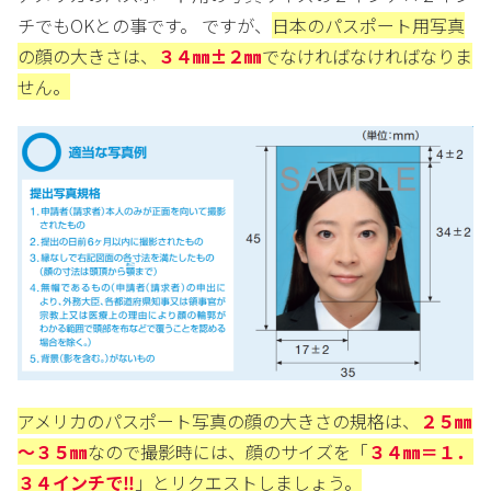
チでもOKとの事です。 ですが、
日本のパスポート用写真
の顔の大きさは、
３４㎜±２㎜
でなければなければなりま
せん。
アメリカのパスポート写真の顔の大きさの規格は、
２５㎜
～３５㎜
なので撮影時には、顔のサイズを「
３４㎜＝１．
３４インチで‼
」とリクエストしましょう。