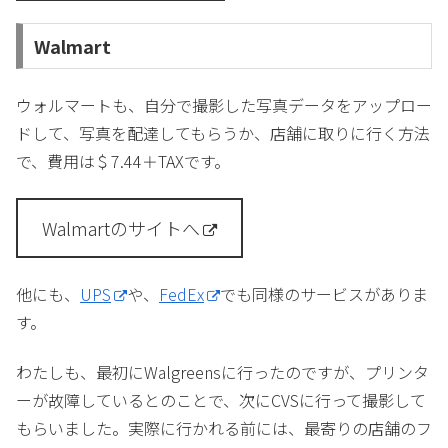
Walmart
ウォルマートも、自分で撮影した写真データをアップロー
ドして、写真を配達してもらうか、店舗に取りに行く方法
で、費用は＄7.44＋TAXです。
Walmartのサイトへ
他にも、
UPS
や、
FedEx
でも同様のサービスがありま
す。
わたしも、最初にWalgreensに行ったのですが、プリンタ
ーが故障しているとのことで、次にCVSに行って撮影して
もらいました。実際に行かれる前には、最寄りの店舗のフ