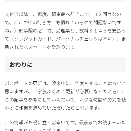
交付日以降に、再度、領事館へ行きます。（２回目なの
で、ビルの中の行き方にも慣れているので問題ないです
ね。）領事館の窓口で、受理票と手数料＄１４５を支払っ
て（クレジットカード、パーソナルチェックは不可）、更
新されたパスポートを受取ります。
おわりに
パスポートの更新は、渡米中に、何度もすることはないと
思いますが、ご家族ふくめて更新が必要になったときに、
この記事を参考にしていただいて、ムダな時間や労力を使
わずに作業を進めていただけたらと思います。
この情報がお役に立てば幸いです。最後までお読よみいた
だき、ありがとうございました。🥑