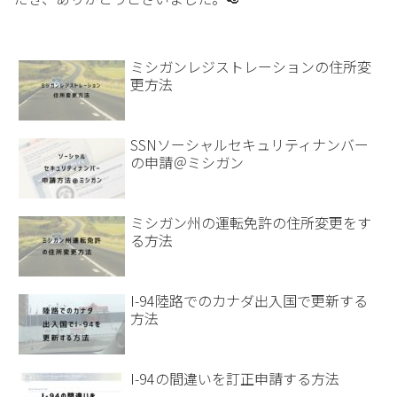
ミシガンレジストレーションの住所変
更方法
SSNソーシャルセキュリティナンバー
の申請＠ミシガン
ミシガン州の運転免許の住所変更をす
る方法
I-94陸路でのカナダ出入国で更新する
方法
I-94の間違いを訂正申請する方法