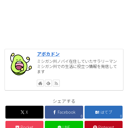
アボカドン
ミシガン州ノバイ在住していたサラリーマン
ミシガン州での生活に役立つ情報を発信して
ます
シェアする
X
Facebook
はてブ
0
0
Pocket
LINE
Pinterest