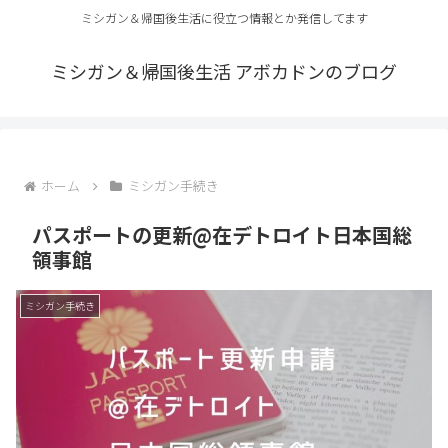
ミシガン＆帰国後生活に役立つ情報とか発信してます
ミシガン＆帰国後生活 アボカドンのブログ
ホーム
ミシガン手続き
パスポートの更新@在デトロイト日本国総
領事館
ミシガン手続き