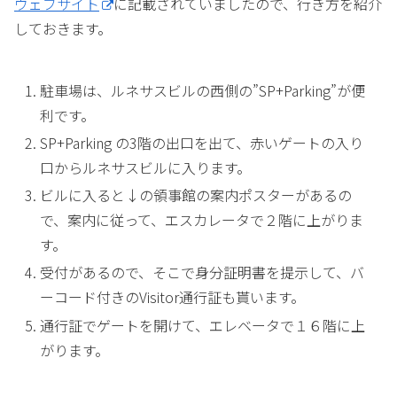
ウェブサイト
に記載されていましたので、行き方を紹介
しておきます。
駐車場は、ルネサスビルの西側の”SP+Parking”が便
利です。
SP+Parking の3階の出口を出て、赤いゲートの入り
口からルネサスビルに入ります。
ビルに入ると↓の領事館の案内ポスターがあるの
で、案内に従って、エスカレータで２階に上がりま
す。
受付があるので、そこで身分証明書を提示して、バ
ーコード付きのVisitor通行証も貰います。
通行証でゲートを開けて、エレベータで１６階に上
がります。