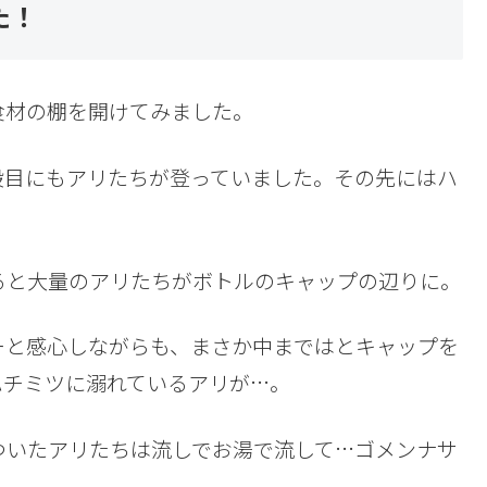
た！
材の棚を開けてみました。
段目にもアリたちが登っていました。その先にはハ
ると大量のアリたちがボトルのキャップの辺りに。
ーと感心しながらも、まさか中まではとキャップを
ハチミツに溺れているアリが…。
ついたアリたちは流しでお湯で流して…ゴメンナサ