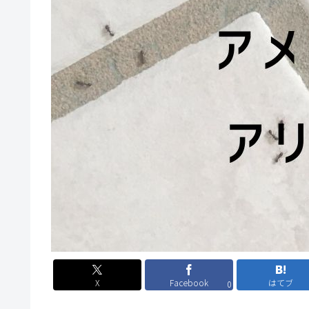
X
Facebook
はてブ
0