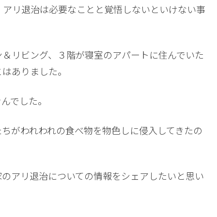
、アリ退治は必要なことと覚悟しないといけない事
ン＆リビング、３階が寝室のアパートに住んでいた
とはありました。
せんでした。
たちがわれわれの食べ物を物色しに侵入してきたの
家のアリ退治についての情報をシェアしたいと思い