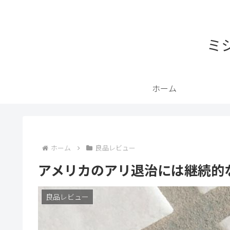
ミ
ホーム
ホーム
良品レビュー
アメリカのアリ退治には継続的
良品レビュー